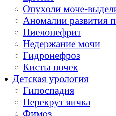
Опухоли моче-выдел
Аномалии развития п
Пиелонефрит
Недержание мочи
Гидронефроз
Кисты почек
Детская урология
Гипоспадия
Перекрут яичка
Фимоз