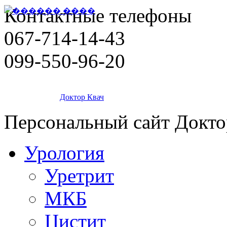
Контактные телефоны
067-714-14-43
099-550-96-20
Доктор Квач
Персональный сайт Докто
Урология
Уретрит
МКБ
Цистит