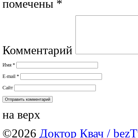
помечены
*
Комментарий
Имя
*
E-mail
*
Сайт
на верх
©2026
Доктор Квач
/ bezT