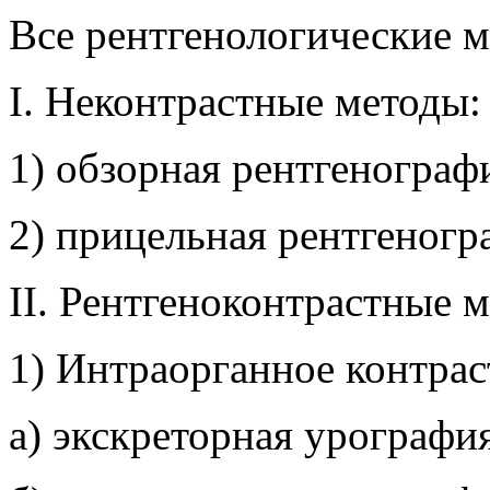
Все рентгенологические м
I. Неконтрастные методы:
1) обзорная рентгенограф
2) прицельная рентгеногр
II. Рентгеноконтрастные 
1) Интраорганное контрас
а) экскреторная урографи