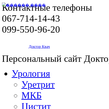
Контактные телефоны
067-714-14-43
099-550-96-20
Доктор Квач
Персональный сайт Докто
Урология
Уретрит
МКБ
Цистит