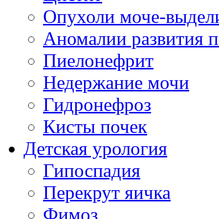
Опухоли моче-выдел
Аномалии развития п
Пиелонефрит
Недержание мочи
Гидронефроз
Кисты почек
Детская урология
Гипоспадия
Перекрут яичка
Фимоз