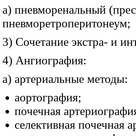
а) пневморенальный (пре
пневморетроперитонеум;
3) Сочетание экстра- и и
4) Ангиография:
а) артериальные методы:
аортография;
почечная артериографи
селективная почечная 