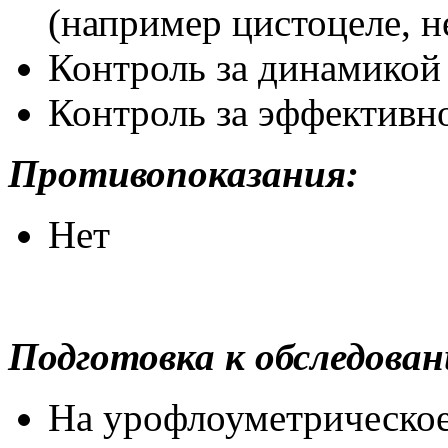
(например цистоцеле, н
Контроль за динамикой
Контроль за эффективн
Противопоказания:
Нет
Подготовка к обследова
На урофлоуметрическое