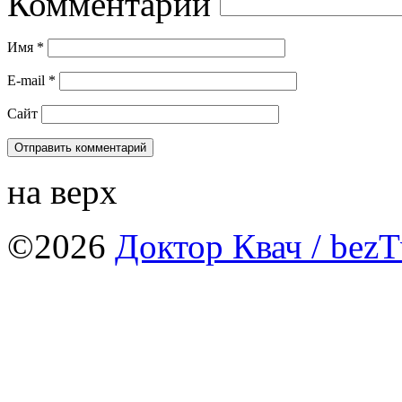
Комментарий
Имя
*
E-mail
*
Сайт
на верх
©2026
Доктор Квач
/ bezT