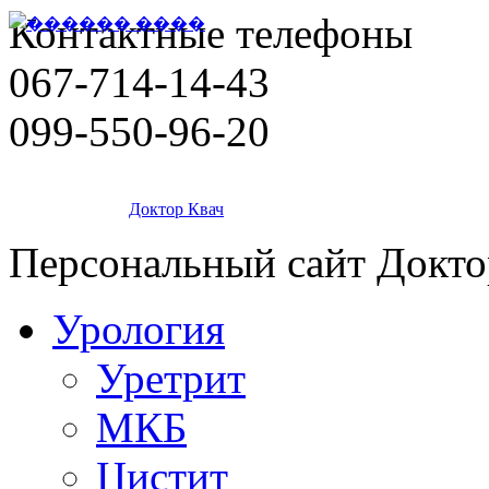
Контактные телефоны
067-714-14-43
099-550-96-20
Доктор Квач
Персональный сайт Докто
Урология
Уретрит
МКБ
Цистит