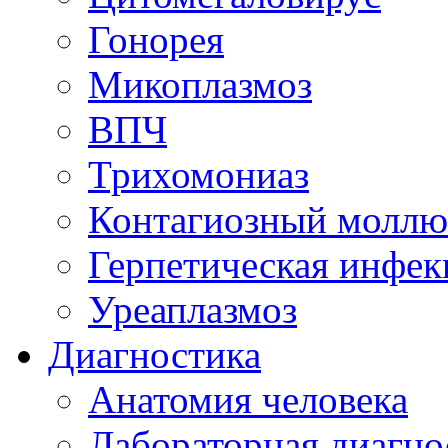
Гонорея
Микоплазмоз
ВПЧ
Трихомониаз
Контагиозный моллю
Герпетическая инфек
Уреаплазмоз
Диагностика
Анатомия человека
Лабораторная диагно