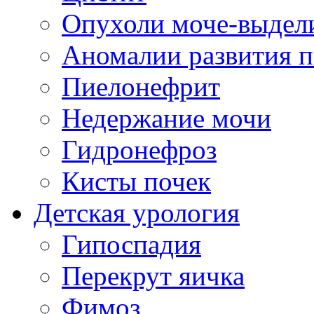
Опухоли моче-выдел
Аномалии развития п
Пиелонефрит
Недержание мочи
Гидронефроз
Кисты почек
Детская урология
Гипоспадия
Перекрут яичка
Фимоз