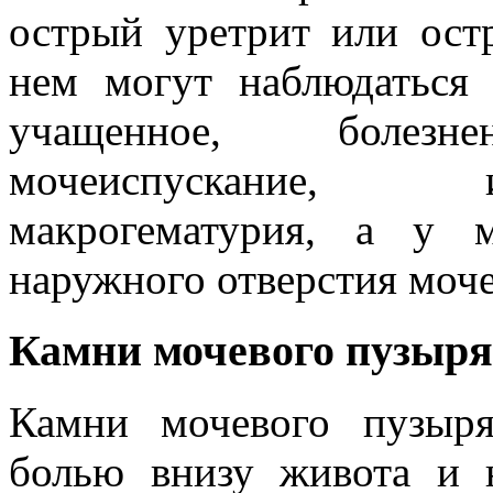
острый уретрит или ост
нем могут наблюдаться 
учащенное, болез
мочеиспускание, 
макрогематурия, а у
наружного отверстия моче
Камни мочевого пузыря
Камни мочевого пузыря
болью внизу живота и н