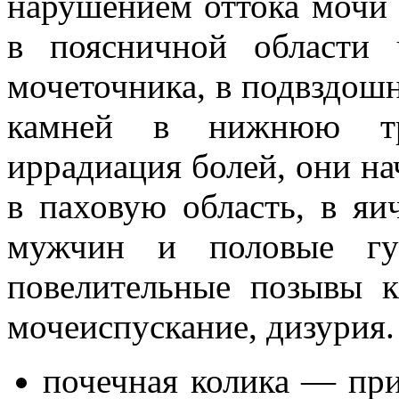
нарушением оттока мочи 
в поясничной области 
мочеточника, в подвздош
камней в нижнюю тре
иррадиация болей, они н
в паховую область, в яи
мужчин и половые гу
повелительные позывы к
мочеиспускание, дизурия.
почечная колика — при