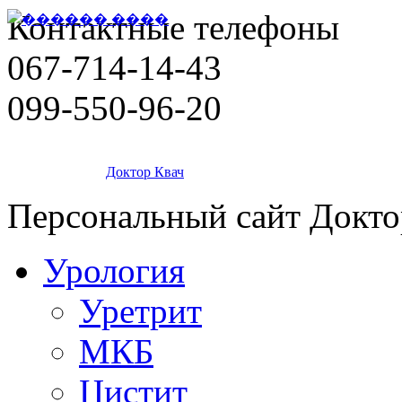
Контактные телефоны
067-714-14-43
099-550-96-20
Доктор Квач
Персональный сайт Докто
Урология
Уретрит
МКБ
Цистит