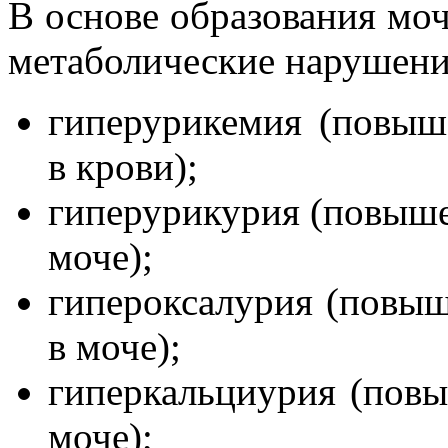
В основе образования мо
метаболические нарушени
гиперурикемия (повыш
в крови);
гиперурикурия (повыше
моче);
гипероксалурия (повыш
в моче);
гиперкальциурия (повы
моче);