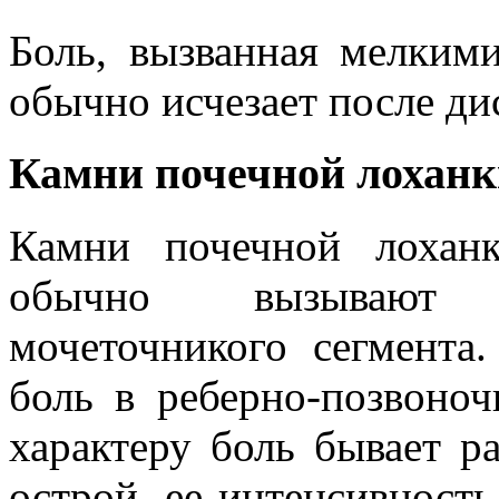
Боль, вызванная мелким
обычно исчезает после д
Камни почечной лохан
Камни почечной лохан
обычно вызывают 
мочеточникого сегмента
боль в реберно-позвоно
характеру боль бывает р
острой, ее интенсивность