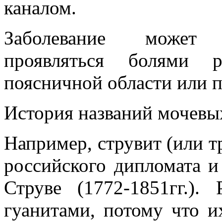
каналом.
Заболевание может 
проявляться болями р
поясничной области или п
История названий мочевых
Например, струвит (или т
российского дипломата и
Струве (1772-1851гг.).
гуанитами, потому что и