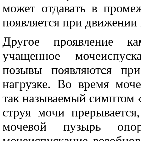
может отдавать в проме
появляется при движении
Другое проявление к
учащенное мочеиспуск
позывы появляются при 
нагрузке. Во время моч
так называемый симптом
струя мочи прерывается,
мочевой пузырь опо
мочеиспускание возобнов