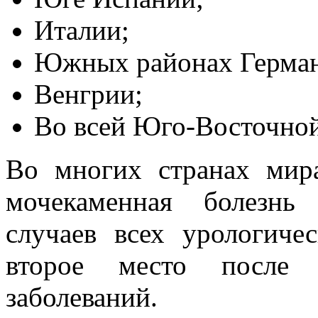
Италии;
Южных районах Герман
Венгрии;
Во всей Юго-Восточной
Во многих странах мира
мочекаменная болезнь
случаев всех урологиче
второе место после и
заболеваний.