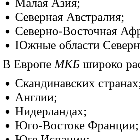
Малая Азия;
Северная Австралия;
Северно-Восточная Афр
Южные области Северн
В Европе
МКБ
широко рас
Скандинавских странах
Англии;
Нидерландах;
Юго-Востоке Франции;
Юге Испании;