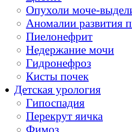
Опухоли моче-выдел
Аномалии развития п
Пиелонефрит
Недержание мочи
Гидронефроз
Кисты почек
Детская урология
Гипоспадия
Перекрут яичка
Фимоз