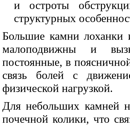
и остроты обструкци
структурных особеннос
Большие камни лоханки 
малоподвижны и выз
постоянные, в пояснично
связь болей с движение
физической нагрузкой.
Для небольших камней н
почечной колики, что св