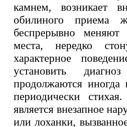
камнем, возникает вн
обилиного приема жи
беспрерывно меняют 
места, нередко сто
характерное поведени
установить диагно
продолжаются иногда 
периодически стихая
является внезапное нар
или лоханки, вызванно