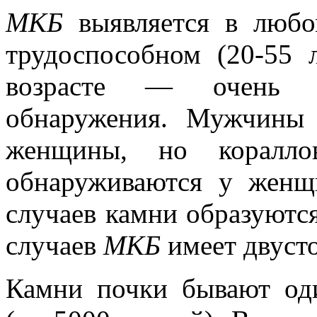
МКБ
выявляется в любом
трудоспособном (20-55 
возрасте — очень р
обнаружения. Мужчины 
женщины, но коралло
обнаруживаются у женщ
случаев камни образуются
случаев
МКБ
имеет двуст
Камни почки бывают од