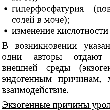
гиперфосфатурия (п
солей в моче);
изменение кислотности
В возникновении указан
одни авторы отдают п
внешней среды (экзог
эндогенным причинам, х
взаимодействие.
Экзогенные причины урол