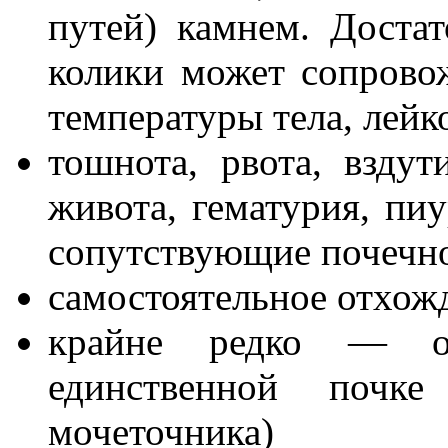
путей) камнем. Доста
колики может сопрово
температуры тела, лейк
тошнота, рвота, взду
живота, гематурия, пи
сопутствующие почечно
самостоятельное отхож
крайне редко — об
единственной почк
мочеточника)