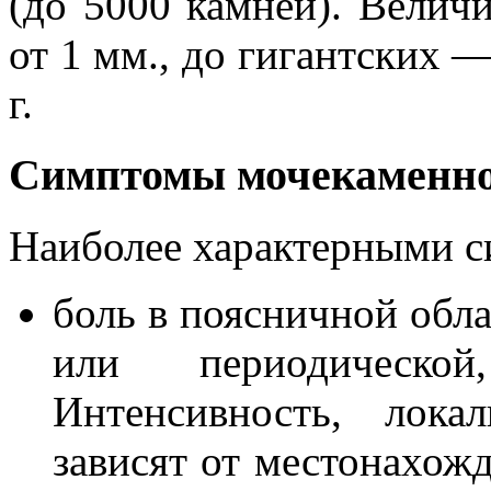
(до 5000 камней). Велич
от 1 мм., до гигантских —
г.
Симптомы мочекаменно
Наиболее характерными 
боль в поясничной обл
или периодическо
Интенсивность, лока
зависят от местонахожд