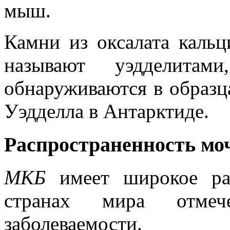
мыш.
Камни из оксалата кальц
называют уэдделита
обнаруживаются в образц
Уэдделла в Антарктиде.
Распространенность мо
МКБ
имеет широкое рас
странах мира отме
заболеваемости.