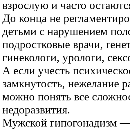
взрослую и часто остаютс
До конца не регламентир
детьми с нарушением пол
подростковые врачи, гене
гинекологи, урологи, секс
А если учесть психическое
замкнутость, нежелание ра
можно понять все сложно
недоразвития.
Мужской гипогонадизм — 