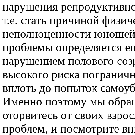
нарушения репродуктивно
т.е. стать причиной физи
неполноценности юношей.
проблемы определяется ещ
нарушением полового соз
высокого риска погранич
вплоть до попыток самоуб
Именно поэтому мы обра
оторвитесь от своих взро
проблем, и посмотрите вн