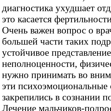
диагностика ухудшает от
это касается фертильности
Очень важен вопрос о вра
большей части таких под
устойчивое представление
неполноценности, физичес
нужно принимать во вним
эти психоэмоциональные 
закрепились в сознании п
Лечение мальчиков-подрос