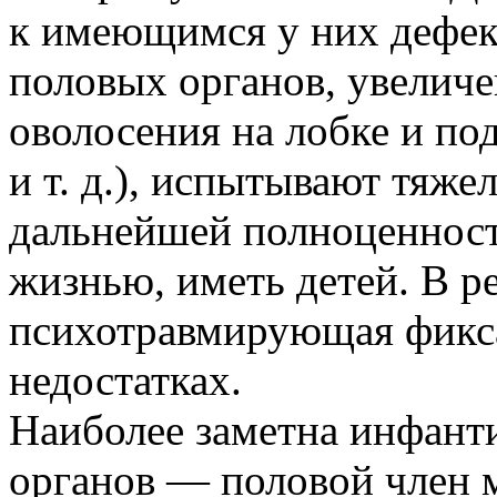
к имеющимся у них дефек
половых органов, увеличе
оволосения на лобке и п
и т. д.), испытывают тяже
дальнейшей полноценност
жизнью, иметь детей. В р
психотравмирующая фикса
недостатках.
Наиболее заметна инфант
органов — половой член м