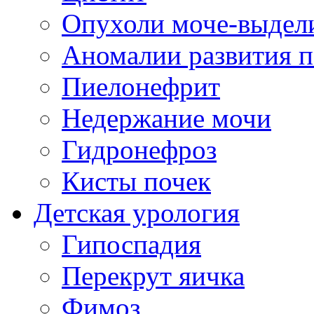
Опухоли моче-выдел
Аномалии развития п
Пиелонефрит
Недержание мочи
Гидронефроз
Кисты почек
Детская урология
Гипоспадия
Перекрут яичка
Фимоз