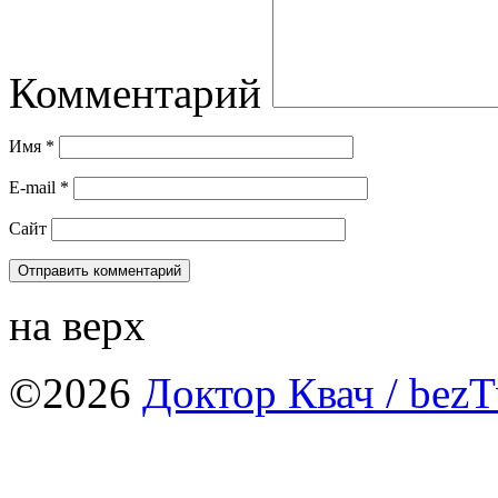
Комментарий
Имя
*
E-mail
*
Сайт
на верх
©2026
Доктор Квач
/ bezT