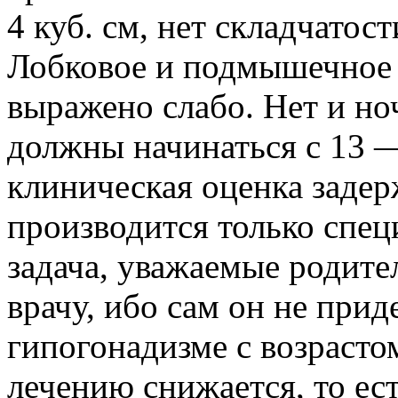
4 куб. см, нет складчатос
Лобковое и подмышечное 
выражено слабо. Нет и н
должны начинаться с 13 —
клиническая оценка задер
производится только спец
задача, уважаемые родител
врачу, ибо сам он не прид
гипогонадизме с возрасто
лечению снижается, то ест