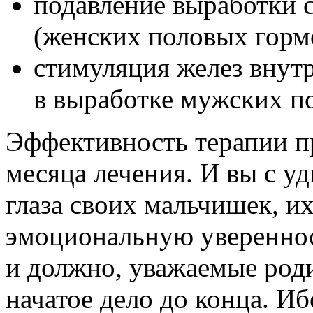
подавление выработки 
(женских половых гормо
стимуляция желез внут
в выработке мужских п
Эффективность терапии пр
месяца лечения. И вы с 
глаза своих мальчишек, и
эмоциональную уверенност
и должно, уважаемые роди
начатое дело до конца. И