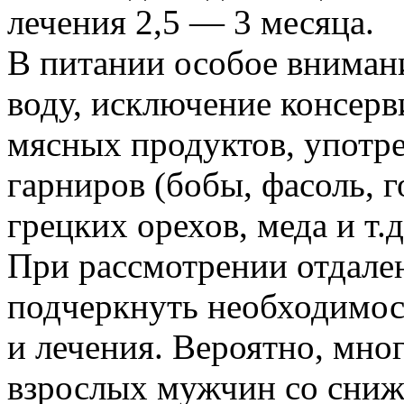
лечения 2,5 — 3 месяца.
В питании особое внима
воду, исключение консер
мясных продуктов, употр
гарниров (бобы, фасоль, го
грецких орехов, меда и т.д
При рассмотрении отдален
подчеркнуть необходимос
и лечения. Вероятно, мно
взрослых мужчин со сниж