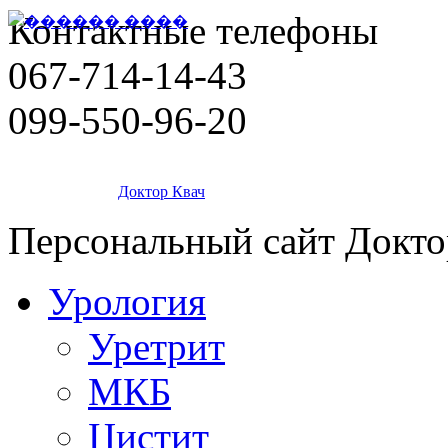
Контактные телефоны
067-714-14-43
099-550-96-20
Доктор Квач
Персональный сайт Докто
Урология
Уретрит
МКБ
Цистит