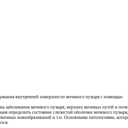
едования внутренней поверхности мочевого пузыря с помощью
а заболевания мочевого пузыря, верхних мочевых путей и поче
ным определить состояние слизистой оболочки мочевого пузыря,
ственных новообразований и т.п. Основными патологиями, кото
тся: